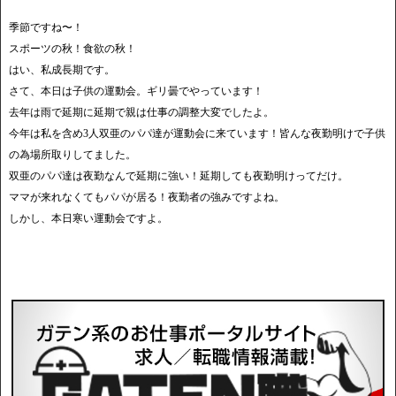
季節ですね〜！
スポーツの秋！食欲の秋！
はい、私成長期です。
さて、本日は子供の運動会。ギリ曇でやっています！
去年は雨で延期に延期で親は仕事の調整大変でしたよ。
今年は私を含め3人双亜のパパ達が運動会に来ています！皆んな夜勤明けで子供
の為場所取りしてました。
双亜のパパ達は夜勤なんで延期に強い！延期しても夜勤明けってだけ。
ママが来れなくてもパパが居る！夜勤者の強みですよね。
しかし、本日寒い運動会ですよ。