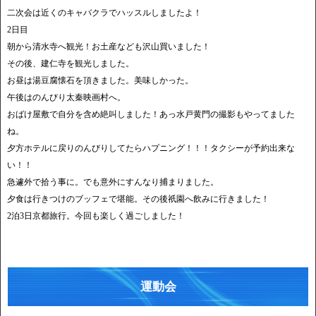
二次会は近くのキャバクラでハッスルしましたよ！
2日目
朝から清水寺へ観光！お土産なども沢山買いました！
その後、建仁寺を観光しました。
お昼は湯豆腐懐石を頂きました。美味しかった。
午後はのんびり太秦映画村へ。
おばけ屋敷で自分を含め絶叫しました！あっ水戸黄門の撮影もやってました
ね。
夕方ホテルに戻りのんびりしてたらハプニング！！！タクシーが予約出来な
い！！
急遽外で拾う事に。でも意外にすんなり捕まりました。
夕食は行きつけのブッフェで堪能。その後祇園へ飲みに行きました！
2泊3日京都旅行。今回も楽しく過ごしました！
運動会