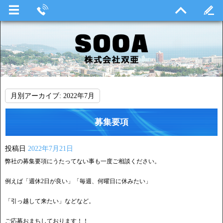
月別アーカイブ:
2022年7月
募集要項
投稿日
2022年7月21日
弊社の募集要項にうたってない事も一度ご相談ください。
例えば「週休2日が良い」「毎週、何曜日に休みたい」
「引っ越して来たい」などなど。
ご応募おまちしております！！