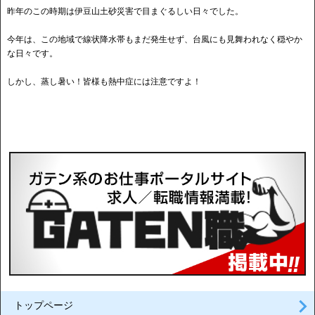
昨年のこの時期は伊豆山土砂災害で目まぐるしい日々でした。
今年は、この地域で線状降水帯もまだ発生せず、台風にも見舞われなく穏やか
な日々です。
しかし、蒸し暑い！皆様も熱中症には注意ですよ！
トップページ