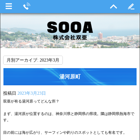
月別アーカイブ:
2023年3月
湯河原町
投稿日
2023年3月23日
双亜が有る湯河原ってどんな所？
まず、湯河原が位置するのは、神奈川県と静岡県の県境。隣は静岡県熱海市で
す。
目の前には海が広がり、サーフィンや釣りのスポットとしても有名です。