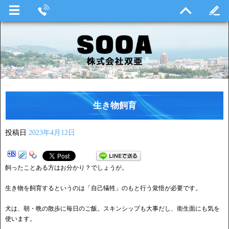
生き物飼育
投稿日
2023年4月12日
飼ったことある方はお分かり？でしょうが。
生き物を飼育するというのは「自己犠牲」のもと行う覚悟が必要です。
犬は、朝・晩の散歩に毎日のご飯。スキンシップも大事だし、衛生面にも気を
使います。